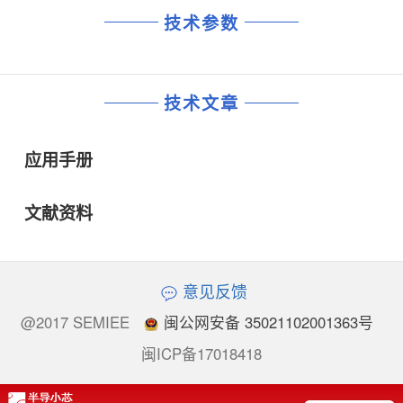
技术参数
技术文章
应用手册
文献资料
意见反馈
@2017 SEMIEE
闽公网安备 35021102001363号
闽ICP备17018418