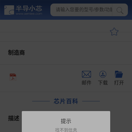
制造商
邮件
下载
打开
芯片百科
描述
提示
找不到信息