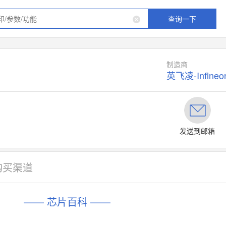
查询一下
制造商
英飞凌-Infineo
发送到邮箱
购买渠道
—— 芯片百科 ——