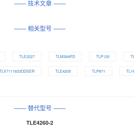
—— 技术文章 ——
—— 相关型号 ——
TLE2227
TLM364PD
TLP120
T
TLV7111833DDSER
TLE4205
TLP871
TL1
—— 替代型号 ——
TLE4260-2