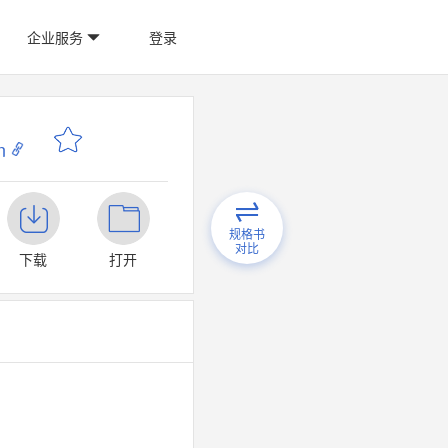
企业服务
登录
n
规格书
对比
下载
打开