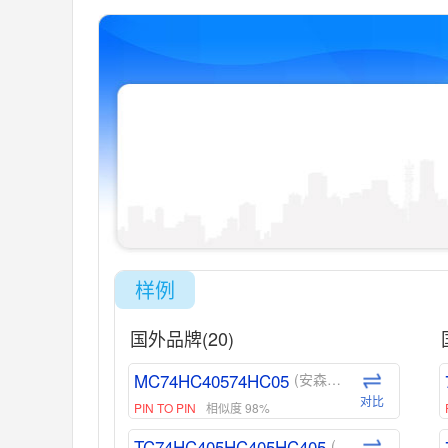
样例
国外品牌(20)
MC74HC40574HC05
(安森美-ON)
对比
PIN TO PIN
相似度 98%
TC74HC405HC405HC405
(东芝-Toshiba)