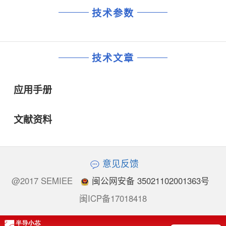
技术参数
技术文章
应用手册
文献资料
意见反馈
@2017 SEMIEE
闽公网安备 35021102001363号
闽ICP备17018418