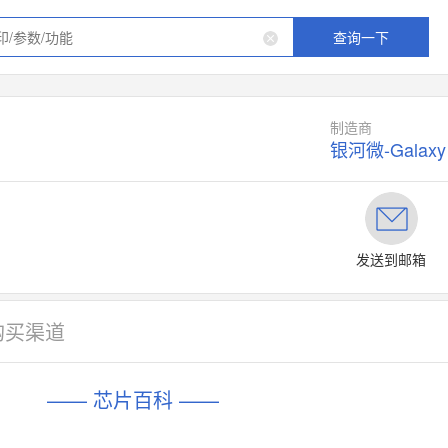
查询一下
制造商
银河微-Galaxy
发送到邮箱
购买渠道
—— 芯片百科 ——