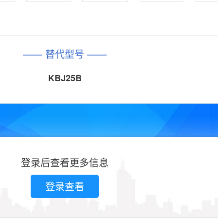
—— 替代型号 ——
KBJ25B
登录后查看更多信息
登录查看