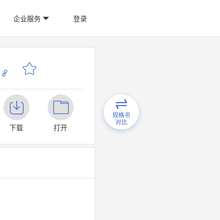
企业服务
登录
规格书
对比
下载
打开