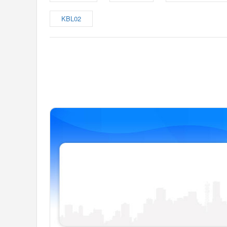
KBL02