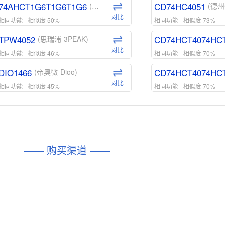
74AHCT1G6T1G6T1G6
CD74HC4051
(安世-Nexperia)
(德州
对比
相同功能
相似度 50%
相同功能
相似度 73%
TPW4052
CD74HCT4074HC
(思瑞浦-3PEAK)
对比
相同功能
相似度 46%
相同功能
相似度 70%
DIO1466
CD74HCT4074HC
(帝奥微-Dioo)
对比
相同功能
相似度 45%
相同功能
相似度 70%
DIO1159
CD74HCT4D74HD
(帝奥微-Dioo)
对比
相同功能
相似度 45%
相同功能
相似度 62%
DIO1567
CD74HC4054HCC
(帝奥微-Dioo)
—— 购买渠道 ——
对比
相同功能
相似度 44%
相同功能
相似度 62%
SGM6505
(圣邦微-SGM)
对比
相同功能
相似度 38%
TPW3157A
(思瑞浦-3PEAK)
对比
相同功能
相似度 37%