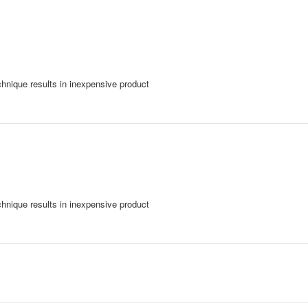
chnique results in inexpensive product
chnique results in inexpensive product