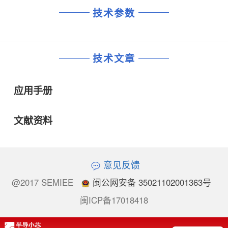
技术参数
技术文章
应用手册
文献资料
意见反馈
@2017 SEMIEE
闽公网安备 35021102001363号
闽ICP备17018418