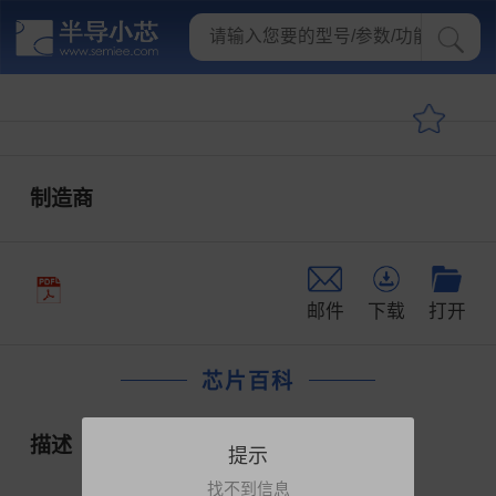
制造商
邮件
下载
打开
芯片百科
描述
提示
找不到信息