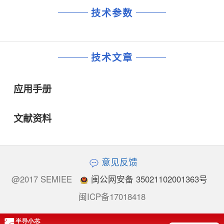
技术参数
技术文章
应用手册
文献资料
意见反馈
@2017 SEMIEE
闽公网安备 35021102001363号
闽ICP备17018418