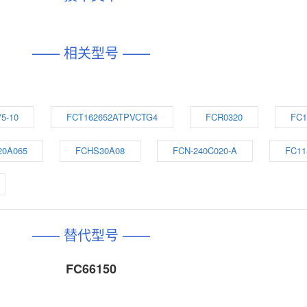
—— 相关型号 ——
5-10
FCT162652ATPVCTG4
FCR0320
FC1
20A065
FCHS30A08
FCN-240C020-A
FC11
—— 替代型号 ——
FC66150