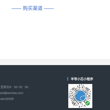
—— 购买渠道 ——
半导小芯小程序
周五9：00-18：00
ct@semiee.com
emi2026