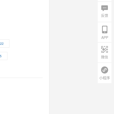
反馈
APP
22
5
微信
小程序