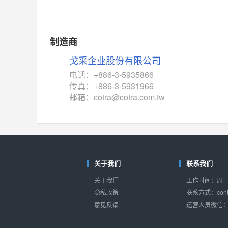
制造商
戈采企业股份有限公司
电话：+886-3-5935866
传真：+886-3-5931966
邮箱：cotra@cotra.com.tw
关于我们
联系我们
关于我们
工作时间：周一至
隐私政策
联系方式：conta
意见反馈
运营人员微信：s