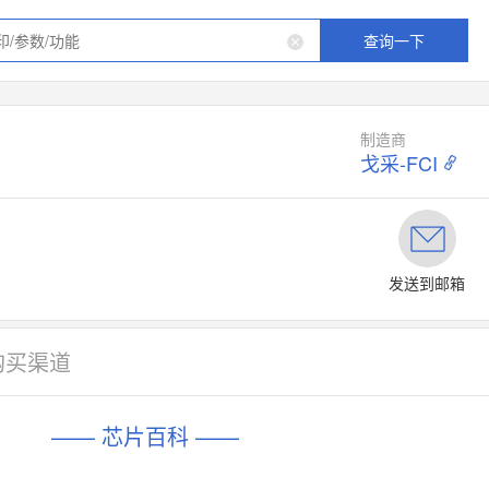
查询一下
制造商
戈采-FCI
发送到邮箱
购买渠道
—— 芯片百科 ——