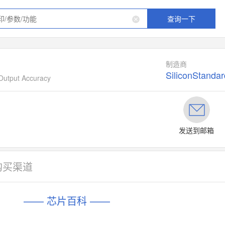
查询一下
制造商
SiliconStandar
Output Accuracy
发送到邮箱
购买渠道
—— 芯片百科 ——