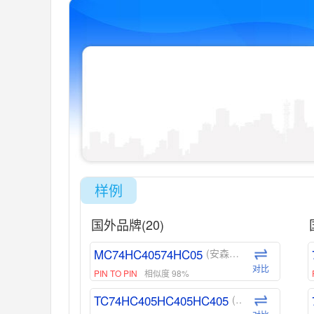
样例
国外品牌(20)
MC74HC40574HC05
(安森美-ON)
对比
PIN TO PIN
相似度 98%
TC74HC405HC405HC405
(东芝-Toshiba)