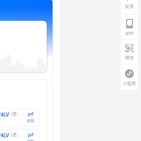
反馈
APP
微信
小程序
74LV
(德州仪器-TI)
对比
74LV
(德州仪器-TI)