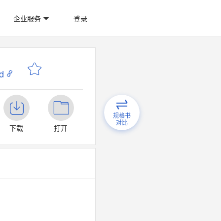
企业服务
登录
d
规格书
对比
下载
打开