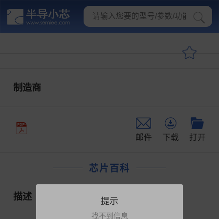
制造商
邮件
下载
打开
芯片百科
描述
提示
找不到信息