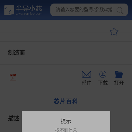
制造商
邮件
下载
打开
芯片百科
描述
提示
找不到信息