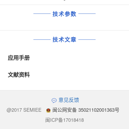
技术参数
技术文章
应用手册
文献资料
意见反馈
@2017 SEMIEE
闽公网安备 35021102001363号
闽ICP备17018418