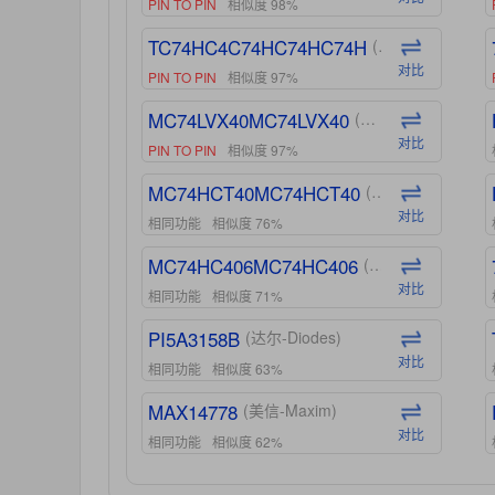
PIN TO PIN
相似度 98%
TC74HC4C74HC74HC74H
(东芝-Toshiba)
对比
PIN TO PIN
相似度 97%
MC74LVX40MC74LVX40
(安森美-ON)
对比
PIN TO PIN
相似度 97%
MC74HCT40MC74HCT40
(安森美-ON)
对比
相同功能
相似度 76%
MC74HC406MC74HC406
(安森美-ON)
对比
相同功能
相似度 71%
PI5A3158B
(达尔-Diodes)
对比
相同功能
相似度 63%
MAX14778
(美信-Maxim)
对比
相同功能
相似度 62%
ADG1439
(亚德诺-ADI)