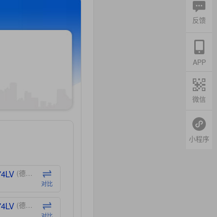
反馈
APP
微信
小程序
74LV
(德州仪器-TI)
对比
74LV
(德州仪器-TI)
对比