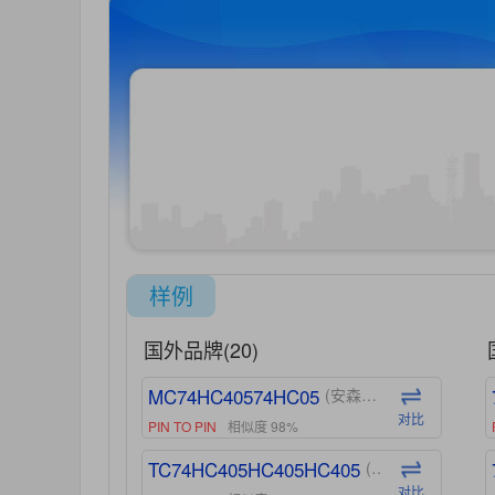
样例
国外品牌(20)
MC74HC40574HC05
(安森美-ON)
对比
PIN TO PIN
相似度 98%
TC74HC405HC405HC405
(东芝-Toshiba)
对比