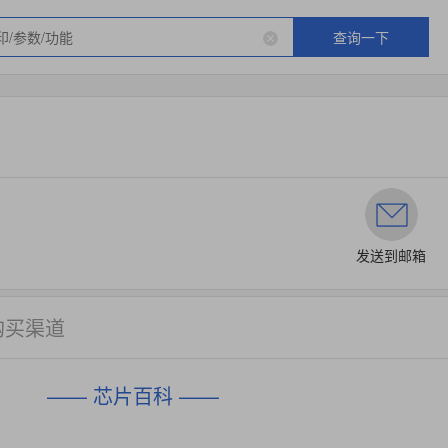
查询一下
发送到邮箱
购买渠道
—— 芯片百科 ——