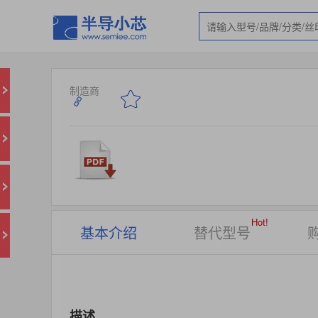
制造商
Hot!
基本介绍
替代型号
描述