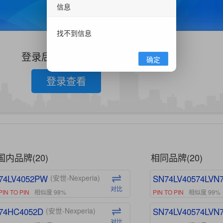
信息
找不到信息
登录后查看更多信息
确定
登录查看
国内品牌(20)
相同品牌(20)
74LV4052PW
SN74LV40574LVN
(安世-Nexperia)
对比
PIN TO PIN
相似度 98%
PIN TO PIN
相似度 99%
74HC4052D
SN74LV40574LVN
(安世-Nexperia)
对比