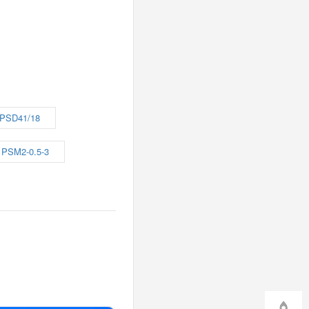
PSD41/18
PSM2-0.5-3