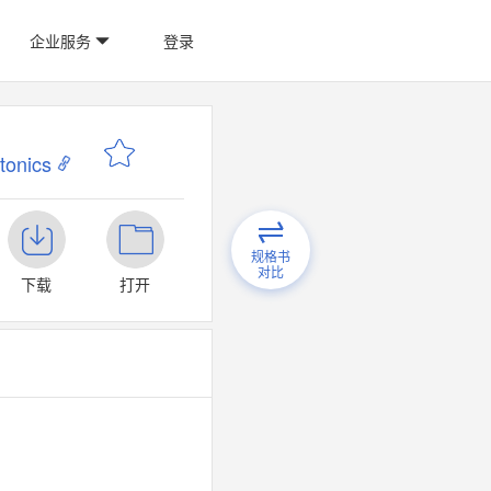
企业服务
登录
nics
规格书
对比
下载
打开