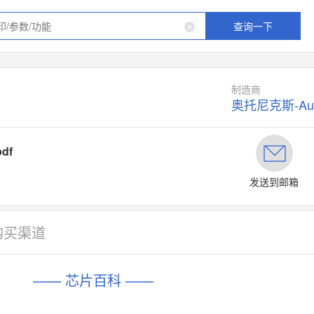
查询一下
制造商
奥托尼克斯-Auto
df
发送到邮箱
购买渠道
—— 芯片百科 ——