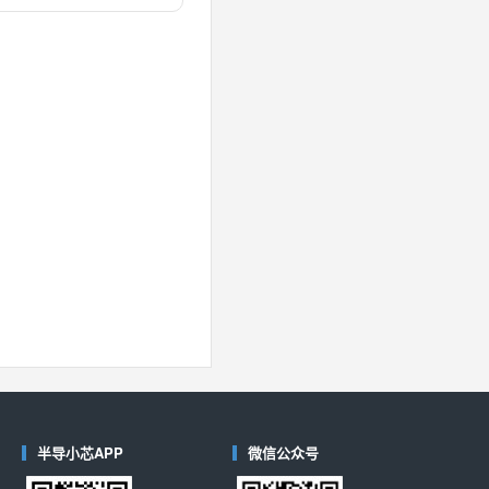
对比
40
(德州仪器-TI)
对比
半导小芯APP
微信公众号