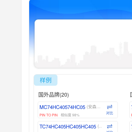
样例
国外品牌(20)
MC74HC40574HC05
(安森美-ON)
对比
PIN TO PIN
相似度 98%
TC74HC405HC405HC405
(东芝-Toshiba)