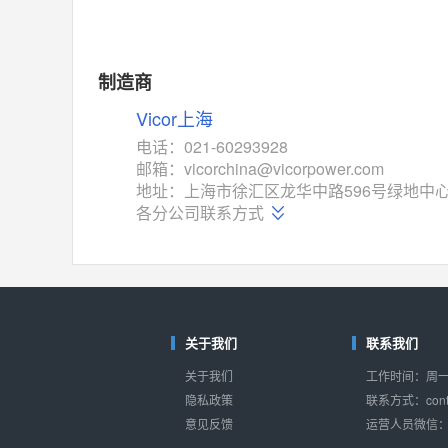
制造商
Vicor上海
电话：021-60293928
邮箱：vicorchina@vicorpower.com
地址：上海市徐汇区龙华中路596号绿地中心A
各分公司联系方式
关于我们
联系我们
关于我们
工作时间：周一至
隐私政策
联系方式：conta
意见反馈
运营人员微信：s