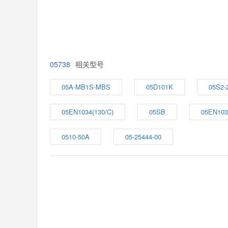
05738
相关型号
05A-MB1S-MBS
05D101K
05S2-
05EN1034(130/C)
05SB
05EN103
0510-50A
05-25444-00