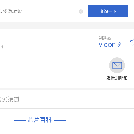
查询一下
制造商
VICOR
D)
发送到邮箱
购买渠道
—— 芯片百科 ——