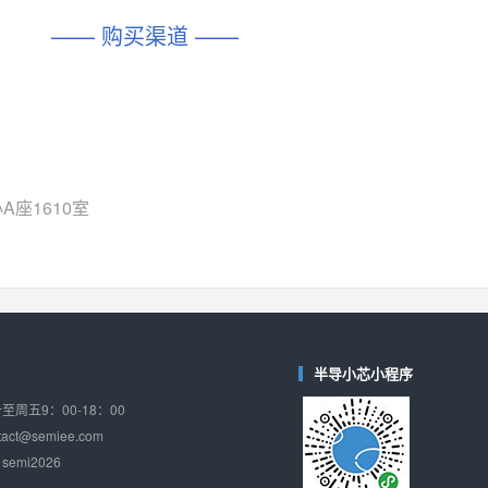
—— 购买渠道 ——
座1610室
半导小芯小程序
周五9：00-18：00
ct@semiee.com
emi2026