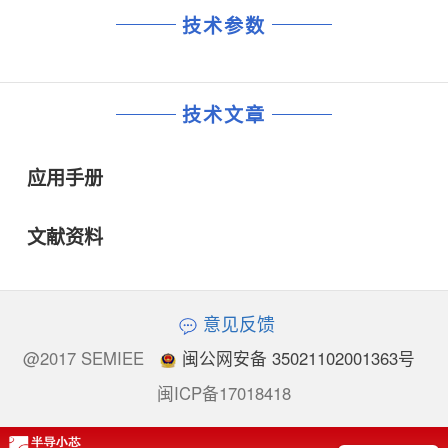
技术参数
技术文章
应用手册
文献资料
意见反馈
@2017 SEMIEE
闽公网安备 35021102001363号
闽ICP备17018418