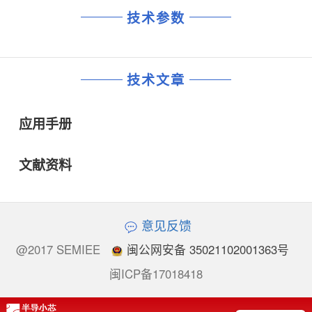
技术参数
技术文章
应用手册
文献资料
意见反馈
@2017 SEMIEE
闽公网安备 35021102001363号
闽ICP备17018418