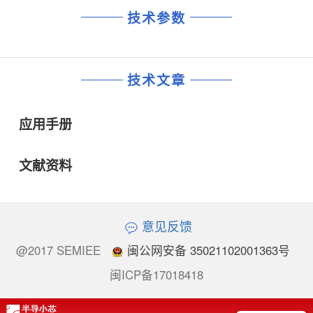
技术参数
技术文章
应用手册
文献资料
意见反馈
@2017 SEMIEE
闽公网安备 35021102001363号
闽ICP备17018418