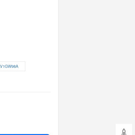
LV1GW98A