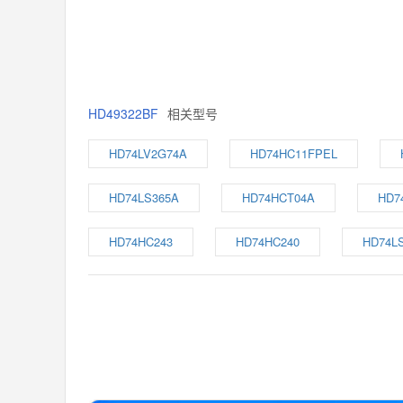
HD49322BF
相关型号
HD74LV2G74A
HD74HC11FPEL
HD74LS365A
HD74HCT04A
HD7
HD74HC243
HD74HC240
HD74L