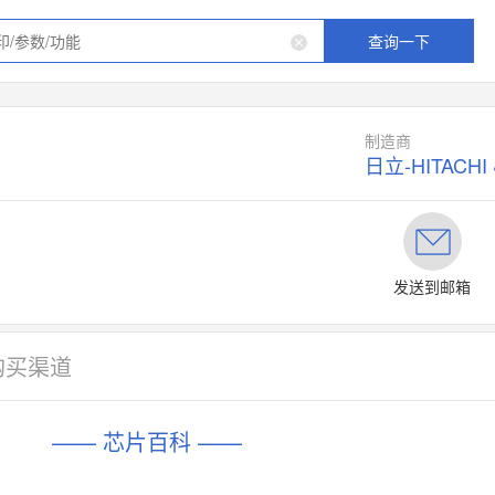
查询一下
制造商
日立-HITACHI
发送到邮箱
购买渠道
—— 芯片百科 ——