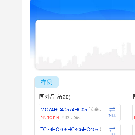
样例
国外品牌(20)
MC74HC40574HC05
(安森美-ON)
对比
PIN TO PIN
相似度 98%
TC74HC405HC405HC405
(东芝-Toshiba)