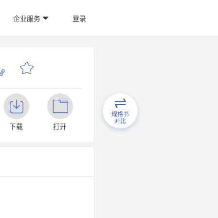
企业服务
登录
规格书
对比
下载
打开