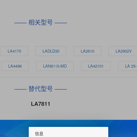
—— 相关型号 ——
LA4170
LADLD30
LA2610
LA2902V
LA4496
LAN9115-MD
LA42101
LA 25
—— 替代型号 ——
LA7811
信息