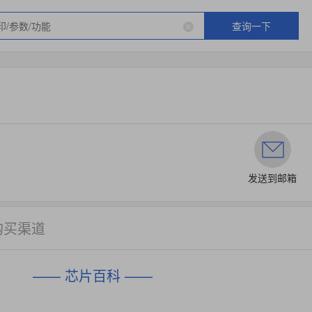
查询一下
发送到邮箱
购买渠道
—— 芯片百科 ——