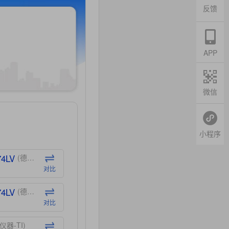
反馈
APP
微信
小程序
74LV
(德州仪器-TI)
对比
74LV
(德州仪器-TI)
对比
仪器-TI)