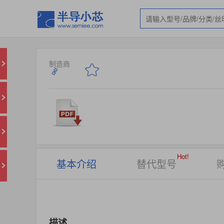
制造商
Hot!
基本介绍
替代型号
描述