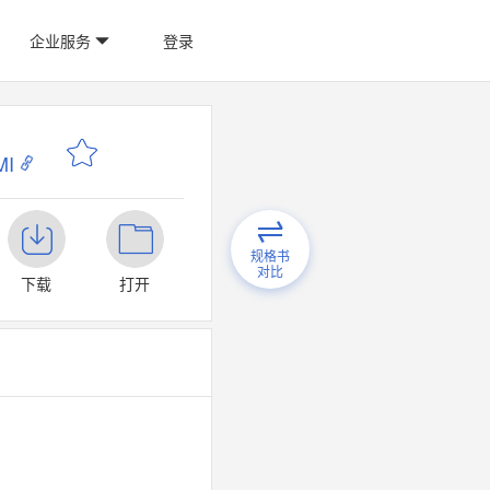
企业服务
登录
I
规格书
对比
下载
打开