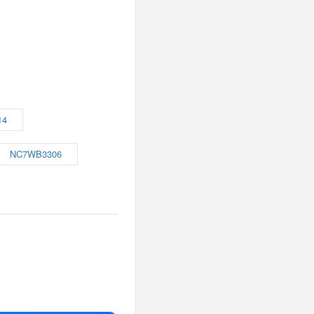
14
NC7WB3306