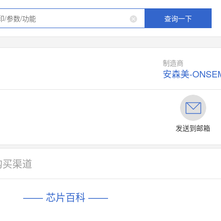
查询一下
制造商
安森美-ONSEM
发送到邮箱
购买渠道
—— 芯片百科 ——