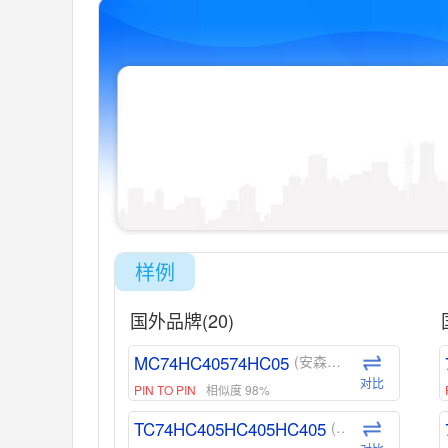
样例
国外品牌(20)
MC74HC40574HC05
(安森美-ON)
对比
PIN TO PIN
相似度 98%
TC74HC405HC405HC405
(东芝-Toshiba)