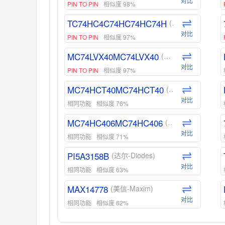
对比
PIN TO PIN
相似度 98%
TC74HC4C74HC74HC74H
(东芝-Toshiba)
对比
PIN TO PIN
相似度 97%
MC74LVX40MC74LVX40
(安森美-ON)
对比
PIN TO PIN
相似度 97%
MC74HCT40MC74HCT40
(安森美-ON)
对比
相同功能
相似度 76%
MC74HC406MC74HC406
(安森美-ON)
对比
相同功能
相似度 71%
PI5A3158B
(达尔-Diodes)
对比
相同功能
相似度 63%
MAX14778
(美信-Maxim)
对比
相同功能
相似度 62%
ADG1439
(亚德诺-ADI)