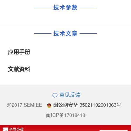
技术参数
技术文章
应用手册
文献资料
意见反馈
@2017 SEMIEE
闽公网安备 35021102001363号
闽ICP备17018418