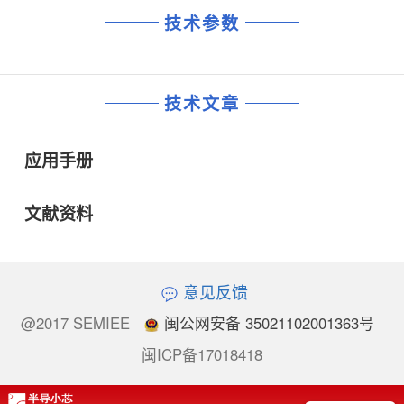
技术参数
技术文章
应用手册
文献资料
意见反馈
@2017 SEMIEE
闽公网安备 35021102001363号
闽ICP备17018418