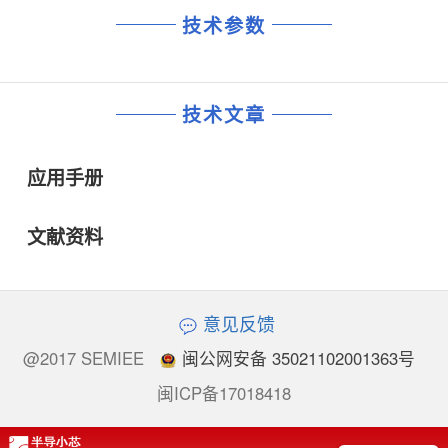
技术参数
技术文章
应用手册
文献资料
意见反馈
@2017 SEMIEE
闽公网安备 35021102001363号
闽ICP备17018418