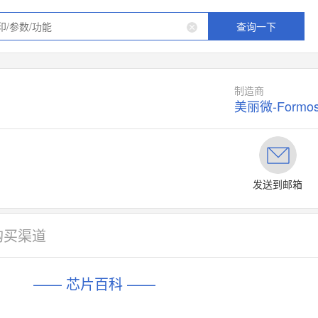
查询一下
制造商
美丽微-Formo
发送到邮箱
购买渠道
—— 芯片百科 ——