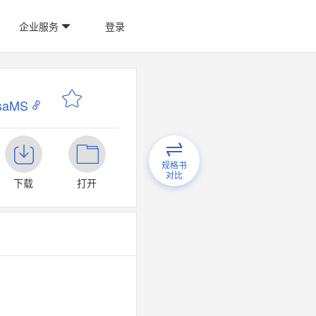
企业服务
登录
saMS
规格书
对比
下载
打开