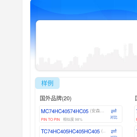
样例
国外品牌(20)
MC74HC40574HC05
(安森美-ON)
对比
PIN TO PIN
相似度 98%
TC74HC405HC405HC405
(东芝-Toshiba)