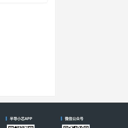
对比
40
(德州仪器-TI)
对比
半导小芯APP
微信公众号