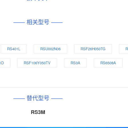
—— 相关型号 ——
RS401L
RSU002N06
RSF26H050TG
R
1D
RSF106Y050TV
RS3A
RS6508A
—— 替代型号 ——
RS3M