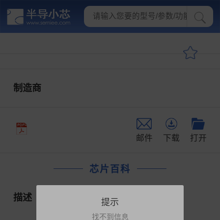
制造商
邮件
下载
打开
芯片百科
描述
提示
找不到信息