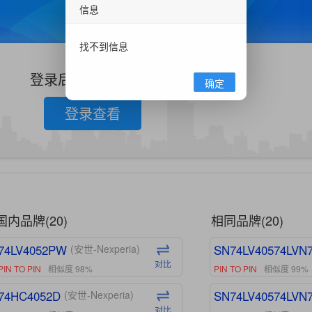
信息
找不到信息
登录后查看更多信息
确定
登录查看
国内品牌(20)
相同品牌(20)
74LV4052PW
SN74LV40574LVN
(安世-Nexperia)
对比
PIN TO PIN
相似度 98%
PIN TO PIN
相似度 99%
74HC4052D
SN74LV40574LVN
(安世-Nexperia)
对比