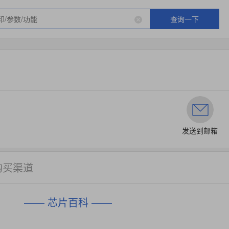
查询一下
发送到邮箱
购买渠道
—— 芯片百科 ——