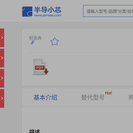
制造商
Hot!
基本介绍
替代型号
描述