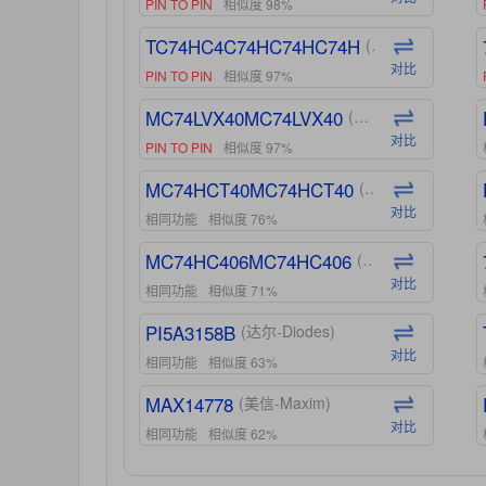
PIN TO PIN
相似度 98%
TC74HC4C74HC74HC74H
(东芝-Toshiba)
对比
PIN TO PIN
相似度 97%
MC74LVX40MC74LVX40
(安森美-ON)
对比
PIN TO PIN
相似度 97%
MC74HCT40MC74HCT40
(安森美-ON)
对比
相同功能
相似度 76%
MC74HC406MC74HC406
(安森美-ON)
对比
相同功能
相似度 71%
PI5A3158B
(达尔-Diodes)
对比
相同功能
相似度 63%
MAX14778
(美信-Maxim)
对比
相同功能
相似度 62%
ADG1439
(亚德诺-ADI)