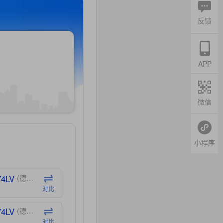
反馈
APP
微信
小程序
74LV
(德州仪器-TI)
对比
74LV
(德州仪器-TI)
对比