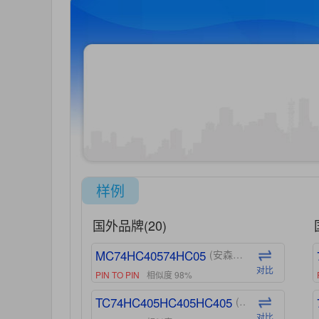
样例
国外品牌(20)
MC74HC40574HC05
(安森美-ON)
对比
PIN TO PIN
相似度 98%
TC74HC405HC405HC405
(东芝-Toshiba)
对比