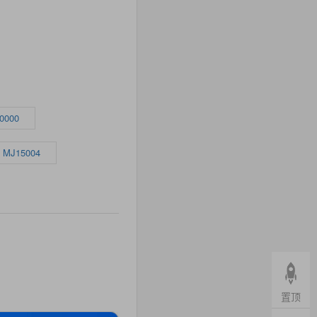
0000
MJ15004
置顶