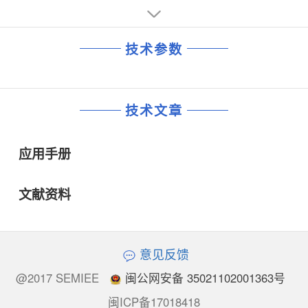
技术参数
技术文章
应用手册
文献资料
意见反馈
@2017 SEMIEE
闽公网安备 35021102001363号
闽ICP备17018418