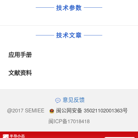
技术参数
技术文章
应用手册
文献资料
意见反馈
@2017 SEMIEE
闽公网安备 35021102001363号
闽ICP备17018418