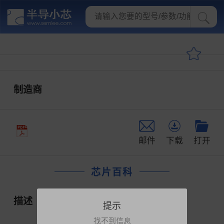
制造商
邮件
下载
打开
芯片百科
描述
提示
找不到信息