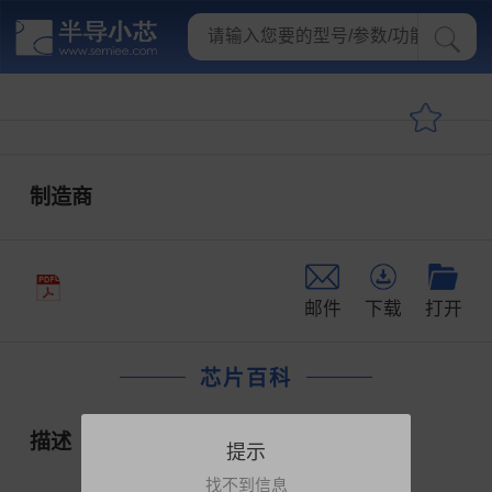
制造商
邮件
下载
打开
芯片百科
描述
提示
找不到信息