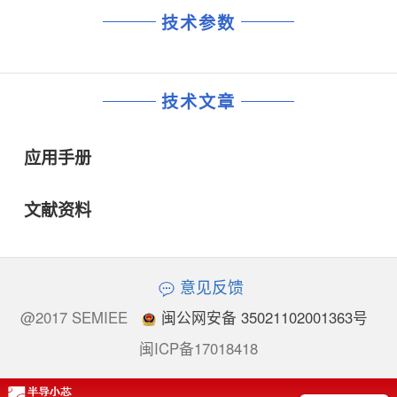
技术参数
技术文章
应用手册
文献资料
意见反馈
@2017 SEMIEE
闽公网安备 35021102001363号
闽ICP备17018418