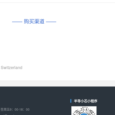
对比
相同功能
相似度 45%
相同功能
相似度 62%
DIO1567
CD74HC4054HCC
(帝奥微-Dioo)
—— 购买渠道 ——
对比
相同功能
相似度 44%
相同功能
相似度 62%
SGM6505
(圣邦微-SGM)
对比
相同功能
相似度 38%
TPW3157A
(思瑞浦-3PEAK)
对比
相同功能
相似度 37%
TPW3221
(思瑞浦-3PEAK)
Switzerland
对比
相同功能
相似度 37%
CD4052
(思扬微-Siyom)
对比
相同功能
相似度 35%
SGM7232
(圣邦微-SGM)
半导小芯小程序
对比
相同功能
相似度 35%
周五9：00-18：00