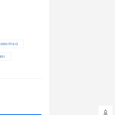
3950-R16-G
851