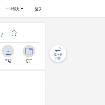
企业服务
登录
规格书
对比
下载
打开