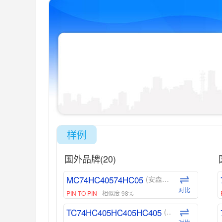
样例
国外品牌(20)
MC74HC40574HC05
(安森美-ON)
对比
PIN TO PIN
相似度 98%
TC74HC405HC405HC405
(东芝-Toshiba)