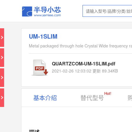
UM-1SLIM
Metal packaged through hole Crystal Wide frequency r
QUARTZCOM-UM-1SLIM.pdf
2021-02-26 12:03:02 更新 89.34KB
Hot!
基本介绍
替代型号