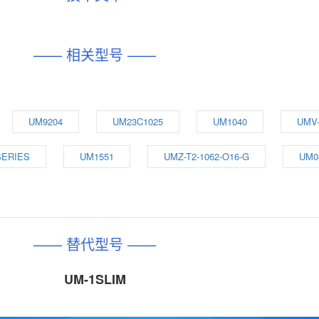
—— 相关型号 ——
UM9204
UM23C1025
UM1040
UMV-
SERIES
UM1551
UMZ-T2-1062-O16-G
UM0
—— 替代型号 ——
UM-1SLIM