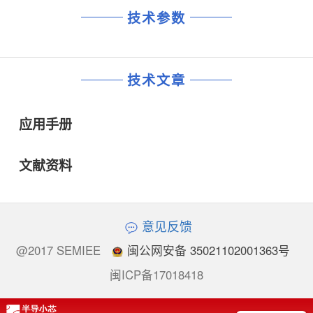
技术参数
技术文章
应用手册
文献资料
意见反馈
@2017 SEMIEE
闽公网安备 35021102001363号
闽ICP备17018418