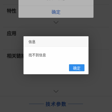
特性
确定
应用
信息
找不到信息
相关链接
确定
技术参数