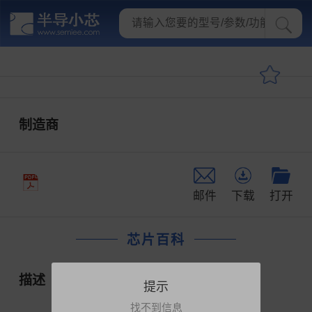
制造商
邮件
下载
打开
芯片百科
描述
提示
找不到信息