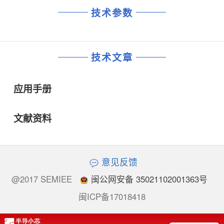
技术参数
技术文章
应用手册
文献资料
意见反馈
@2017 SEMIEE
闽公网安备 35021102001363号
闽ICP备17018418