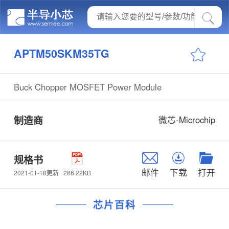
APTM50SKM35TG
Buck Chopper MOSFET Power Module
制造商
微芯-Microchip
规格书
邮件
下载
打开
286.22KB
2021-01-18更新
芯片百科