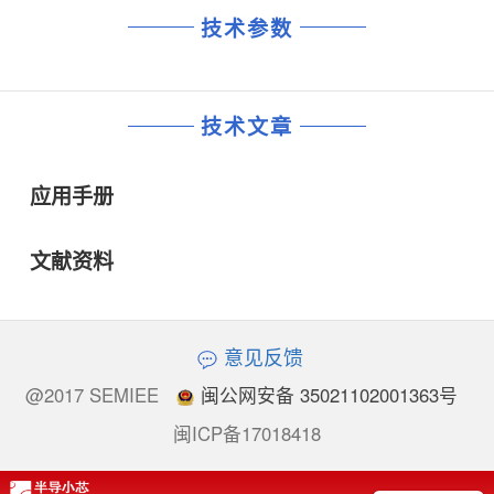
技术参数
技术文章
应用手册
文献资料
意见反馈
@2017 SEMIEE
闽公网安备 35021102001363号
闽ICP备17018418