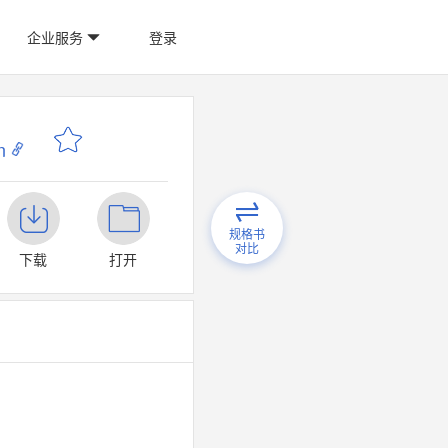
企业服务
登录
n
规格书
对比
下载
打开