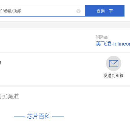
查询一下
制造商
英飞凌-Infineo
f
发送到邮箱
购买渠道
—— 芯片百科 ——