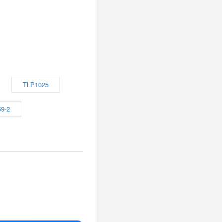
TLP1025
9-2