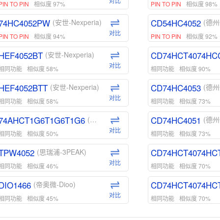
对比
PIN TO PIN
相似度 97%
PIN TO PIN
相似度 98%
74HC4052PW
CD54HC4052
(安世-Nexperia)
(德州
对比
PIN TO PIN
相似度 94%
PIN TO PIN
相似度 92%
HEF4052BT
CD74HCT4074HC
(安世-Nexperia)
对比
相同功能
相似度 58%
相同功能
相似度 90%
HEF4052BTT
CD74HC4053
(安世-Nexperia)
(德州
对比
相同功能
相似度 58%
相同功能
相似度 73%
74AHCT1G6T1G6T1G6
CD74HC4051
(安世-Nexperia)
(德州
对比
相同功能
相似度 50%
相同功能
相似度 73%
TPW4052
CD74HCT4074HC
(思瑞浦-3PEAK)
对比
相同功能
相似度 46%
相同功能
相似度 70%
DIO1466
CD74HCT4074HC
(帝奥微-Dioo)
对比
相同功能
相似度 45%
相同功能
相似度 70%
DIO1159
CD74HCT4D74HD
(帝奥微-Dioo)