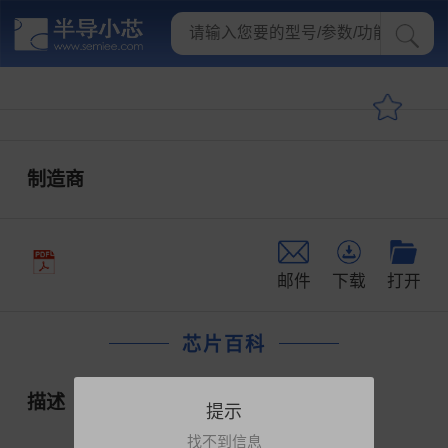
制造商
邮件
下载
打开
芯片百科
描述
提示
找不到信息