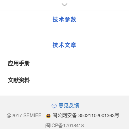
技术参数
技术文章
应用手册
文献资料
意见反馈
@2017 SEMIEE
闽公网安备 35021102001363号
闽ICP备17018418