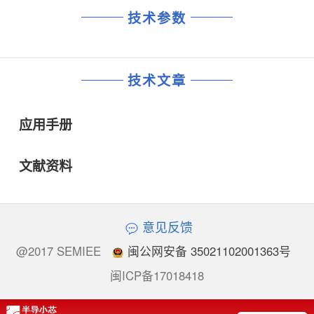
技术参数
技术文章
应用手册
文献资料
意见反馈
@2017 SEMIEE
闽公网安备 35021102001363号
闽ICP备17018418