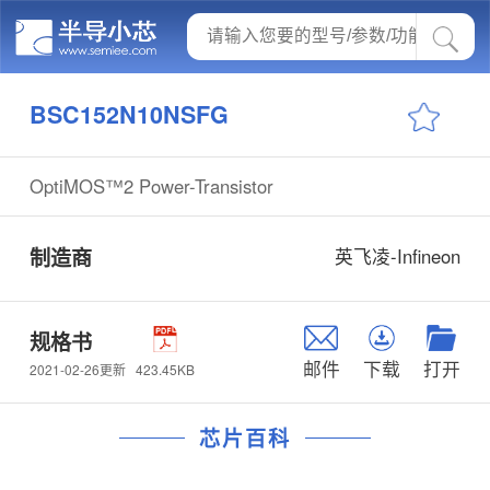
BSC152N10NSFG
OptiMOS™2 Power-Transistor
制造商
英飞凌-Infineon
规格书
邮件
下载
打开
423.45KB
2021-02-26更新
芯片百科