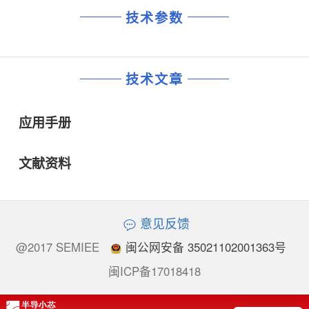
技术参数
技术文章
应用手册
文献资料
意见反馈
@2017 SEMIEE
闽公网安备 35021102001363号
闽ICP备17018418