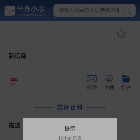
制造商
邮件
下载
打开
芯片百科
描述
提示
找不到信息