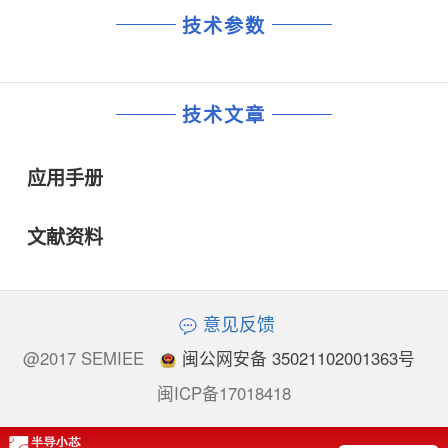
技术参数
技术文章
应用手册
文献资料
意见反馈
@2017 SEMIEE
闽公网安备 35021102001363号
闽ICP备17018418