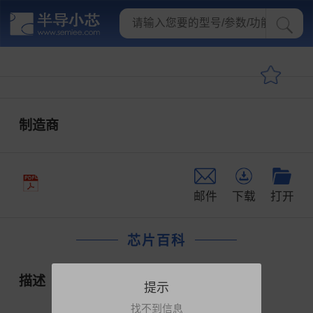
制造商
邮件
下载
打开
芯片百科
描述
提示
找不到信息