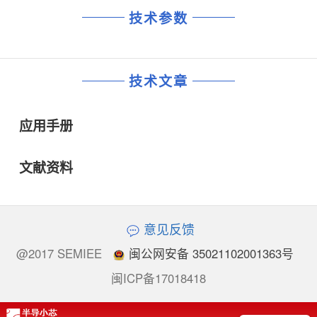
技术参数
技术文章
应用手册
文献资料
意见反馈
@2017 SEMIEE
闽公网安备 35021102001363号
闽ICP备17018418