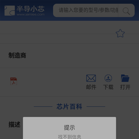
制造商
邮件
下载
打开
芯片百科
描述
提示
找不到信息