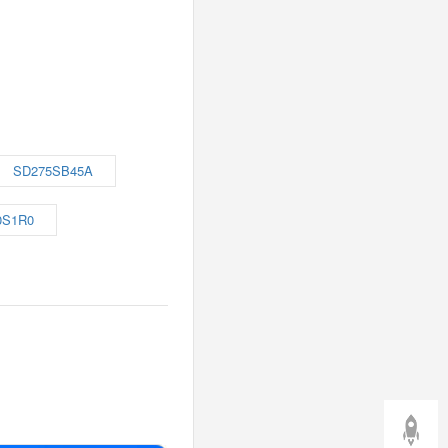
SD275SB45A
0S1R0