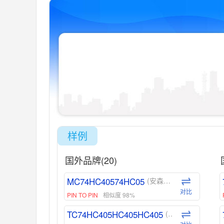
样例
国外品牌(20)
MC74HC40574HC05
(安森美-ON)
对比
PIN TO PIN
相似度 98%
TC74HC405HC405HC405
(东芝-Toshiba)