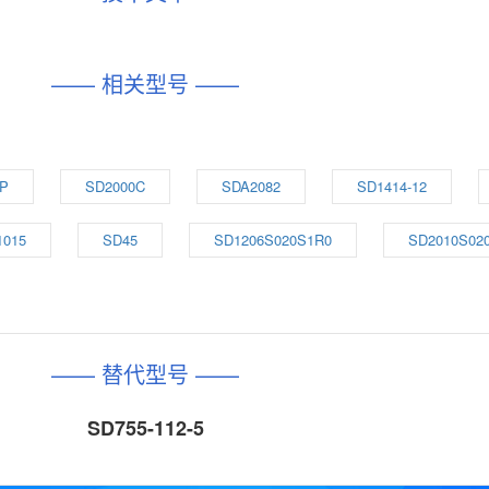
—— 相关型号 ——
P
SD2000C
SDA2082
SD1414-12
1015
SD45
SD1206S020S1R0
SD2010S02
—— 替代型号 ——
SD755-112-5