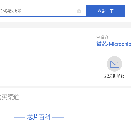
查询一下
制造商
微芯-Microchi
发送到邮箱
购买渠道
—— 芯片百科 ——