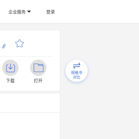
企业服务
登录
p
规格书
对比
下载
打开