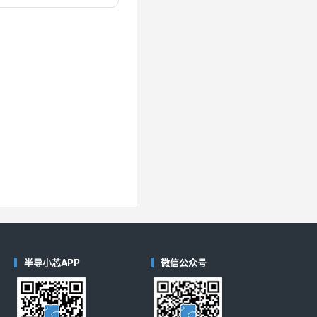
对比
40
(德州仪器-TI)
对比
半导小芯APP
微信公众号